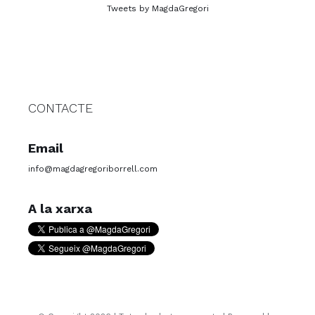
Tweets by MagdaGregori
CONTACTE
Email
info@magdagregoriborrell.com
A la xarxa