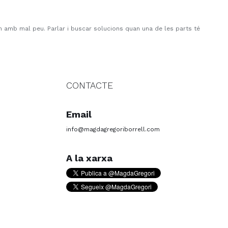
cem amb mal peu. Parlar i buscar solucions quan una de les parts té
CONTACTE
Email
info@magdagregoriborrell.com
A la xarxa