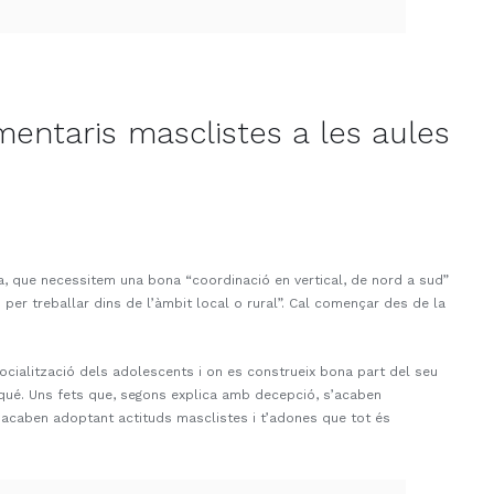
mentaris masclistes a les aules
da, que necessitem una bona “coordinació en vertical, de nord a sud”
 per treballar dins de l’àmbit local o rural”. Cal començar des de la
 socialització dels adolescents i on es construeix bona part del seu
Arqué. Uns fets que, segons explica amb decepció, s’acaben
acaben adoptant actituds masclistes i t’adones que tot és