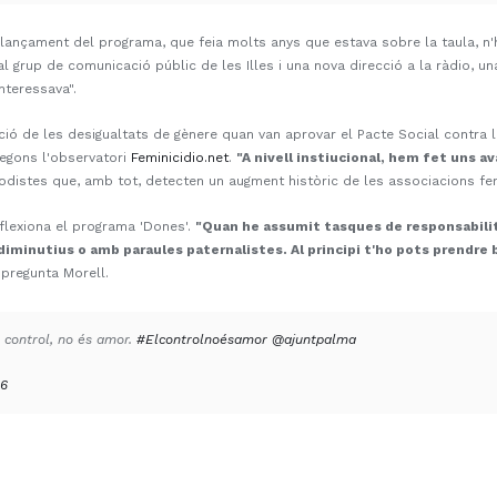
l llançament del programa, que feia molts anys que estava sobre la taula, n'
al grup de comunicació públic de les Illes i una nova direcció a la ràdio,
interessava".
ació de les desigualtats de gènere quan van aprovar el Pacte Social contra le
egons l'observatori
Feminicidio.net
.
"A nivell instiucional, hem fet uns a
odistes que, amb tot, detecten un augment històric de les associacions fem
flexiona el programa 'Dones'.
"Quan he assumit tasques de responsabilita
minutius o amb paraules paternalistes. Al principi t'ho pots prendre bé,
 pregunta Morell.
 control, no és amor.
#Elcontrolnoésamor
@ajuntpalma
16