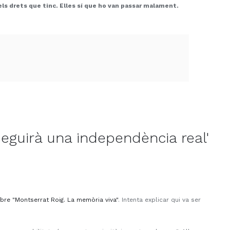
els drets que tinc. Elles sí que ho van passar malament.
nseguirà una independència real'
ibre "Montserrat Roig. La memòria viva"
. Intenta explicar qui va ser