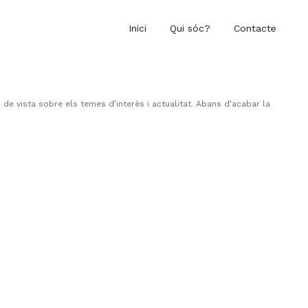
Inici
Qui sóc?
Contacte
de vista sobre els temes d’interès i actualitat. Abans d’acabar la