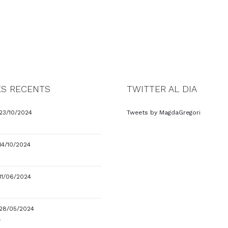
S RECENTS
TWITTER AL DIA
23/10/2024
Tweets by MagdaGregori
14/10/2024
11/06/2024
28/05/2024
4