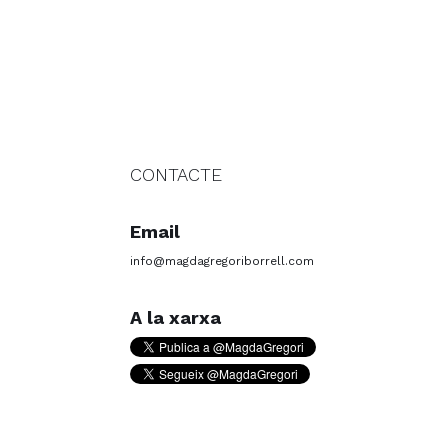
CONTACTE
Email
info@magdagregoriborrell.com
A la xarxa