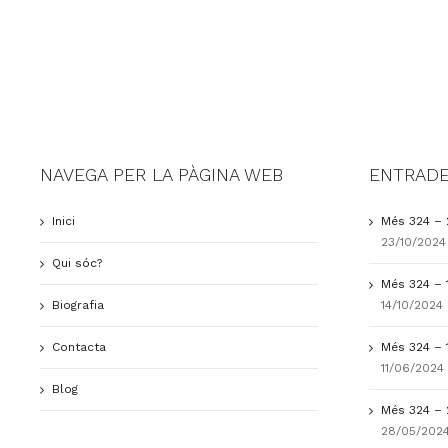
NAVEGA PER LA PÀGINA WEB
ENTRADE
Inici
Més 324 – 
23/10/2024
Qui sóc?
Més 324 – 
Biografia
14/10/2024
Contacta
Més 324 – 
11/06/2024
Blog
Més 324 – 
28/05/202