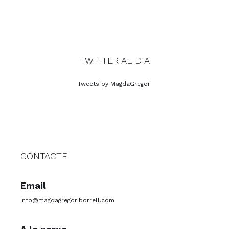
TWITTER AL DIA
Tweets by MagdaGregori
CONTACTE
Email
info@magdagregoriborrell.com