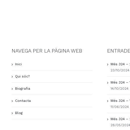
NAVEGA PER LA PÀGINA WEB
ENTRADE
Inici
Més 324 – 
23/10/2024
Qui sóc?
Més 324 – 
Biografia
14/10/2024
Contacta
Més 324 – 
11/06/2024
Blog
Més 324 – 
28/05/202