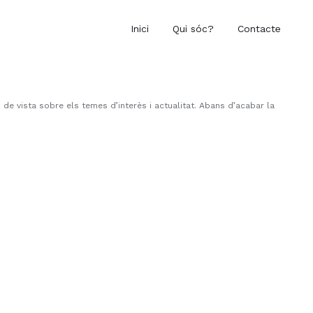
Inici
Qui sóc?
Contacte
de vista sobre els temes d’interès i actualitat. Abans d’acabar la