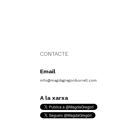
CONTACTE
Email
info@magdagregoriborrell.com
A la xarxa