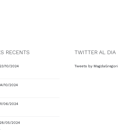
S RECENTS
TWITTER AL DIA
23/10/2024
Tweets by MagdaGregori
14/10/2024
11/06/2024
28/05/2024
4