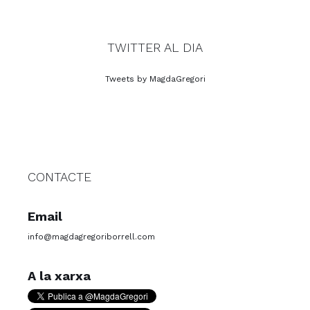
TWITTER AL DIA
Tweets by MagdaGregori
CONTACTE
Email
info@magdagregoriborrell.com
A la xarxa