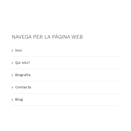
NAVEGA PER LA PÀGINA WEB
Inici
Qui sóc?
Biografia
Contacta
Blog