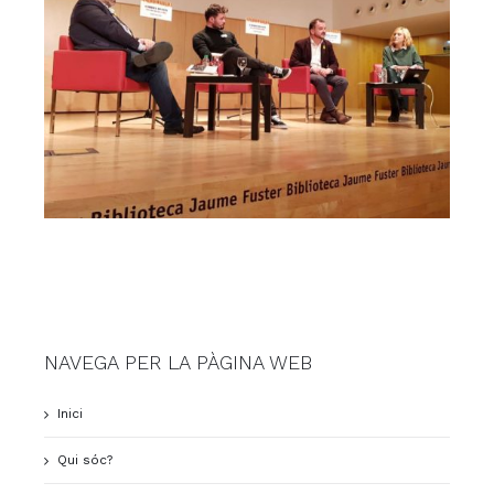
NAVEGA PER LA PÀGINA WEB
Inici
Qui sóc?