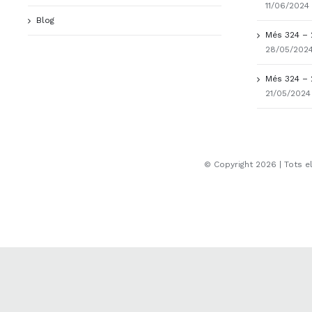
11/06/2024
Blog
Més 324 – 
28/05/202
Més 324 – 
21/05/2024
© Copyright
2026 | Tots e