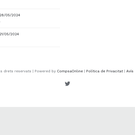
28/05/2024
4
21/05/2024
ls drets reservats | Powered by
CompsaOnline
|
Política de Privacitat
|
Avís 