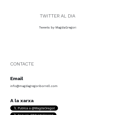
TWITTER AL DIA
Tweets by MagdaGregori
CONTACTE
Email
info@magdagregoriborrell.com
A la xarxa