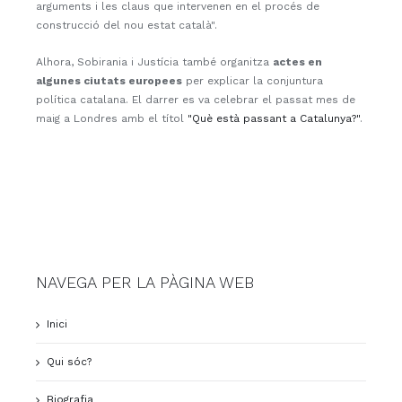
arguments i les claus que intervenen en el procés de
construcció del nou estat català".
Alhora, Sobirania i Justícia també organitza
actes en
algunes ciutats europees
per explicar la conjuntura
política catalana. El darrer es va celebrar el passat mes de
maig a Londres amb el títol
"Què està passant a Catalunya?"
.
NAVEGA PER LA PÀGINA WEB
Inici
Qui sóc?
Biografia